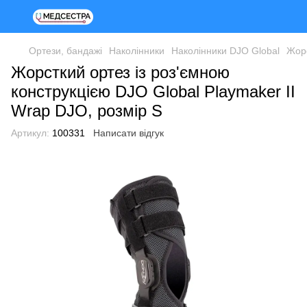
Ортези, бандажі
Наколінники
Наколінники DJO Global
Жорс
Жорсткий ортез із роз'ємною
конструкцією DJO Global Playmaker II
Wrap DJO, розмір S
Артикул:
100331
Написати відгук