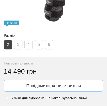
Новинка
Розмір
2
3
4
5
6
Немає в наявності
14 490 грн
Повідомити, коли з'явиться
Увійти
для відображення накопичувальної знижки
%