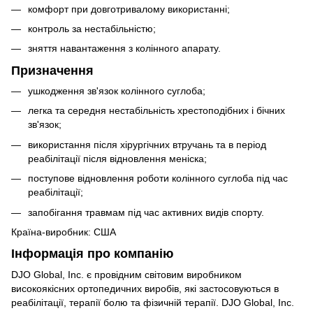
комфорт при довготривалому використанні;
контроль за нестабільністю;
зняття навантаження з колінного апарату.
Призначення
ушкодження зв'язок колінного суглоба;
легка та середня нестабільність хрестоподібних і бічних
зв'язок;
використання після хірургічних втручань та в період
реабілітації після відновлення меніска;
поступове відновлення роботи колінного суглоба під час
реабілітації;
запобігання травмам під час активних видів спорту.
Країна-виробник: США
Інформація про компанію
DJO Global, Inc. є провідним світовим виробником
високоякісних ортопедичних виробів, які застосовуються в
реабілітації, терапії болю та фізичній терапії. DJO Global, Inc.