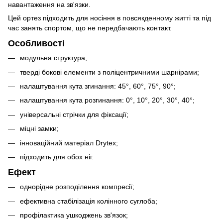
навантаження на зв'язки.
Цей ортез підходить для носіння в повсякденному житті та під
час занять спортом, що не передбачають контакт.
Особливості
модульна структура;
тверді бокові елементи з поліцентричними шарнірами;
налаштування кута згинання: 45°, 60°, 75°, 90°;
налаштування кута розгинання: 0°, 10°, 20°, 30°, 40°;
універсальні стрічки для фіксації;
міцні замки;
інноваційний матеріал Drytex;
підходить для обох ніг.
Ефект
однорідне розподілення компресії;
ефективна стабілізація колінного суглоба;
профілактика ушкоджень зв'язок;