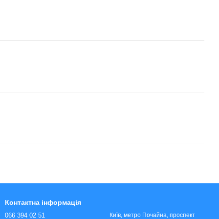
Контактна інформація
066 394 02 51
Київ, метро Почайна, проспект