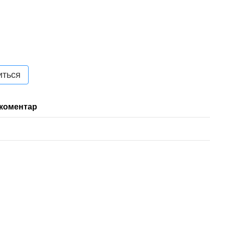
иться
 коментар