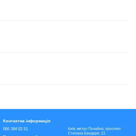
Контактна інформація
066 394 02 51
Київ, метро Почайна, проспект
Степана Бандери, 21