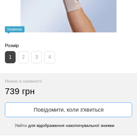
Новинка
Розмір
1
2
3
4
Немає в наявності
739 грн
Повідомити, коли з'явиться
Увійти
для відображення накопичувальної знижки
%