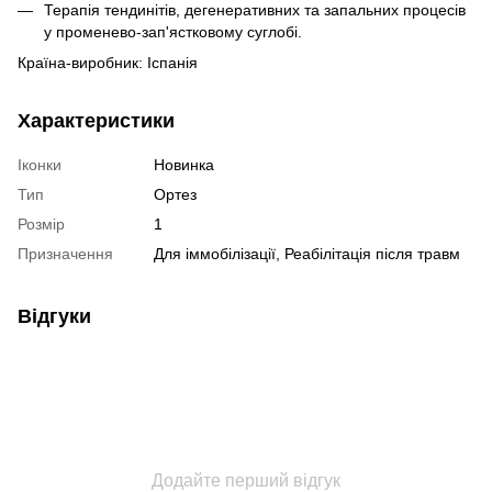
Терапія тендинітів, дегенеративних та запальних процесів
у променево-зап'ястковому суглобі.
Країна-виробник: Іспанія
Характеристики
Іконки
Новинка
Тип
Ортез
Розмір
1
Призначення
Для іммобілізації, Реабілітація після травм
Відгуки
Додайте перший відгук