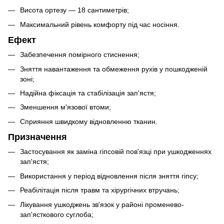
Висота ортезу — 18 сантиметрів;
Максимальний рівень комфорту під час носіння.
Ефект
Забезпечення помірного стиснення;
Зняття навантаження та обмеження рухів у пошкодженій
зоні;
Надійна фіксація та стабілізація зап'ястя;
Зменшення м'язової втоми;
Сприяння швидкому відновленню тканин.
Призначення
Застосування як заміна гіпсовій пов'язці при ушкодженнях
зап'ястя;
Використання у період відновлення після зняття гіпсу;
Реабілітація після травм та хірургічних втручань;
Лікування ушкоджень зв'язок у районі променево-
зап'ясткового суглоба;