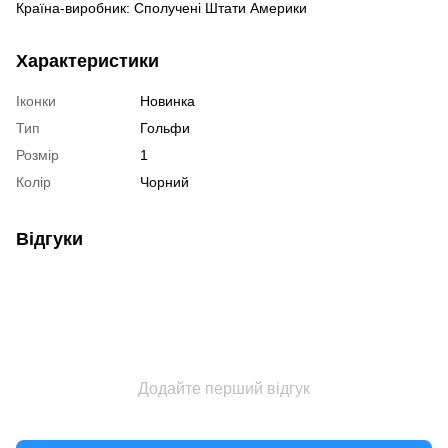
Країна-виробник: Сполучені Штати Америки
Характеристики
Іконки
Новинка
Тип
Гольфи
Розмір
1
Колір
Чорний
Відгуки
Додайте перший відгук