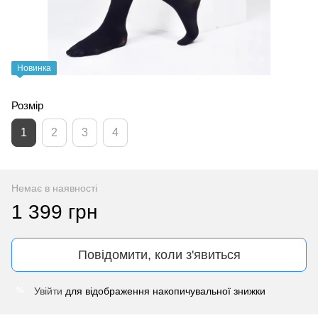
Новинка
Розмір
1
2
3
4
Немає в наявності
1 399 грн
Повідомити, коли з'явиться
Увійти
для відображення накопичувальної знижки
%