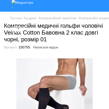
Ортези, бандажі
Компресійний трикотаж
Компресійні медичн
Компресійні медичні гольфи чоловічі
Veinax Cotton Бавовна 2 клас довгі
чорні, розмір 01
Артикул:
100755
Написати відгук