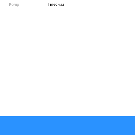
Колір
Тілесний