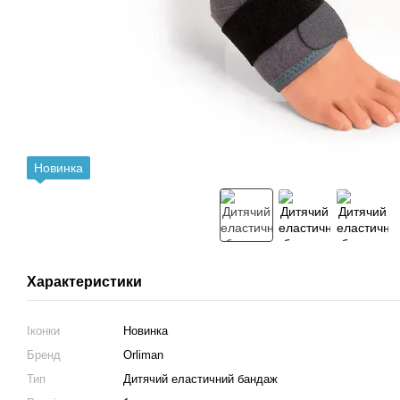
Новинка
Характеристики
Іконки
Новинка
Бренд
Orliman
Тип
Дитячий еластичний бандаж