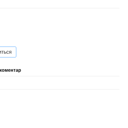
иться
 коментар