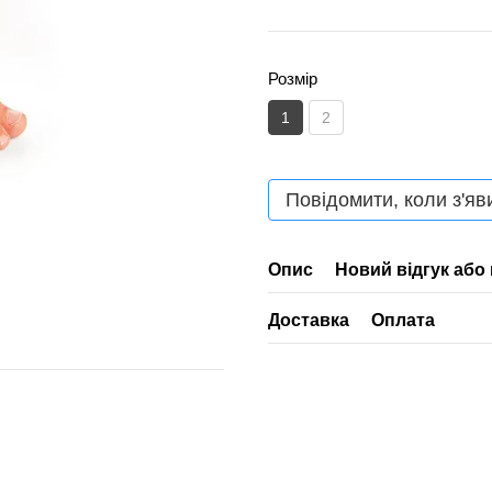
Розмір
1
2
Повідомити, коли з'яв
Опис
Новий відгук або
Доставка
Оплата