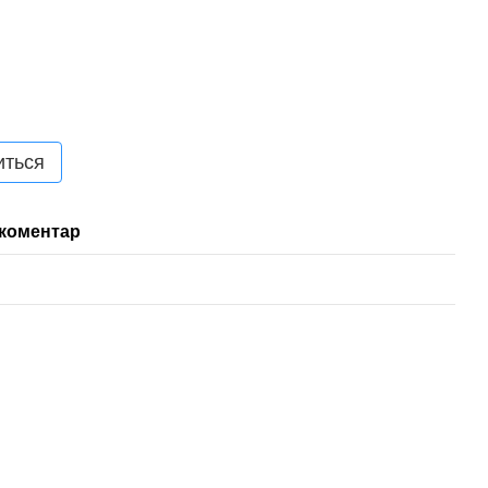
иться
 коментар