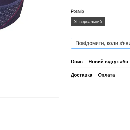
Розмір
Універсальний
Повідомити, коли з'яв
Опис
Новий відгук або
Доставка
Оплата