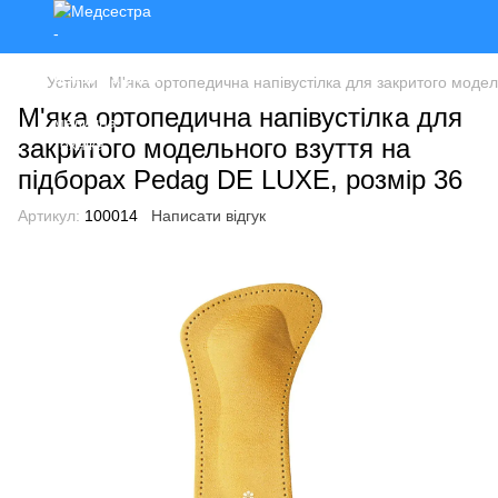
Устілки
М'яка ортопедична напівустілка для закритого модел
М'яка ортопедична напівустілка для
закритого модельного взуття на
підборах Pedag DE LUXE, розмір 36
Артикул:
100014
Написати відгук