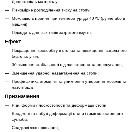
Довговічність матеріалу;
Рівномірне розподілення тиску на стопу;
Можливість прання при температурі до 40 ºC (ручне або в
машині);
Підходить для всіх типів закритого взуття.
Ефект
Покращення кровообігу в стопах та підвищення загального
благополуччя;
Збільшення стабільності під час стояння та пересування;
Зменшення ударної навантаження на стопи;
Профілактика втоми ніг та уникнення утворення мозолів та
натоптишів.
Призначення
Різні форми плоскостопості та деформації стопи;
Вроджені та набуті деформації стопи і гомілковостопного
суглоба;
Спадкові захворювання;