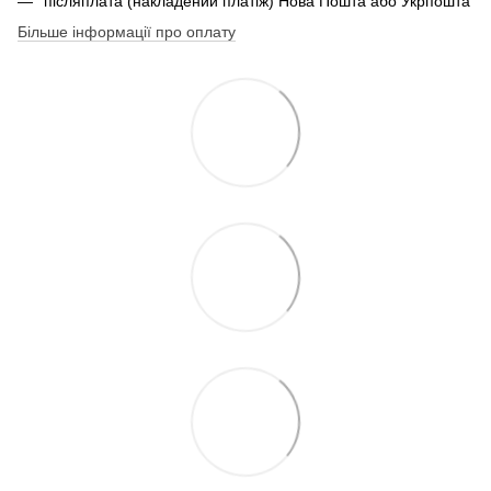
післяплата (накладений платіж) Нова Пошта або Укрпошта
Більше інформації про оплату