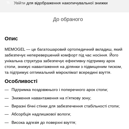
Увійти
для відображення накопичувальної знижки
%
До обраного
Опис
MEMOGEL — це багатошаровий ортопедичний вкладиш, який
забезпечує неперевершений комфорт під час носіння. Його
унікальна структура забезпечує ефективну підтримку арок
стопи, знижує навантаження на ділянки з підвищеним тиском,
та підтримує оптимальний мікроклімат всередині взуття.
Особливості
Підтримка поздовжнього і поперечного арок стопи;
Зниження навантаження на п'яткову зону;
Виразні бічні стінки для забезпечення стабільності стопи;
Абсорбція надлишкової вологи;
Висока адгезія до поверхні взуття;