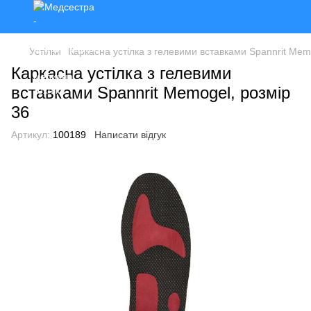
Устілки
Каркасна устілка з гелевими вставками Spannrit Mem
Каркасна устілка з гелевими
вставками Spannrit Memogel, розмір
36
Артикул:
100189
Написати відгук