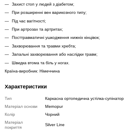
Захист стоп у людей з діабетом;
При розширенні вен варикозного типу;
Під час вагітності;
При артрозах та артритах;
Посттравматичні ушкодження нижніх кінцівок;
Захворювання та травми хребта;
Запальні захворювання або наслідки травм;
Швидка втома та біль у ногах.
Країна-виробник: Німеччина
Характеристики
Тип
Каркасна ортопедична устілка-супінатор
Матеріал основи
Memopur
Колір
Чорний
Матеріал
Silver Line
покриття